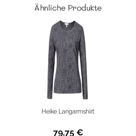
Ähnliche Produkte
Heike Langarmshirt
79,75
€