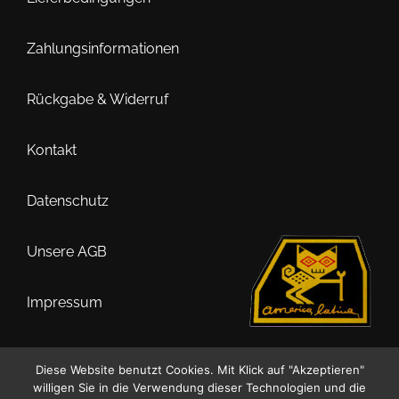
können
auf
Zahlungsinformationen
der
Produktseite
Rückgabe & Widerruf
gewählt
werden
Kontakt
Datenschutz
Unsere AGB
Impressum
Diese Website benutzt Cookies. Mit Klick auf "Akzeptieren"
willigen Sie in die Verwendung dieser Technologien und die
0