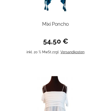
Mixi Poncho
54,50
€
inkl. 20 % MwSt.
zzgl.
Versandkosten