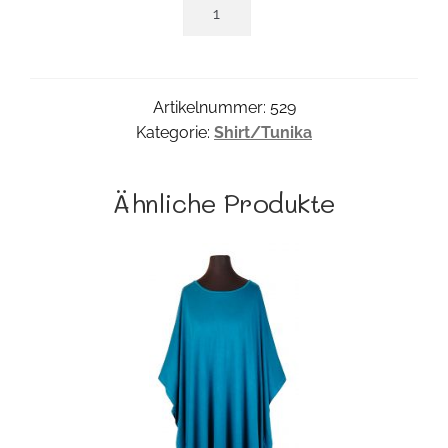
Loraine
Shirt
Menge
Artikelnummer:
529
Kategorie:
Shirt/Tunika
Ähnliche Produkte