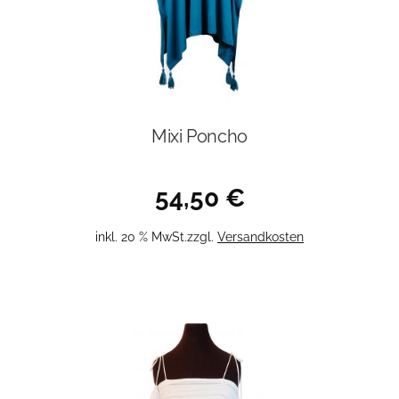
Mixi Poncho
54,50
€
inkl. 20 % MwSt.
zzgl.
Versandkosten