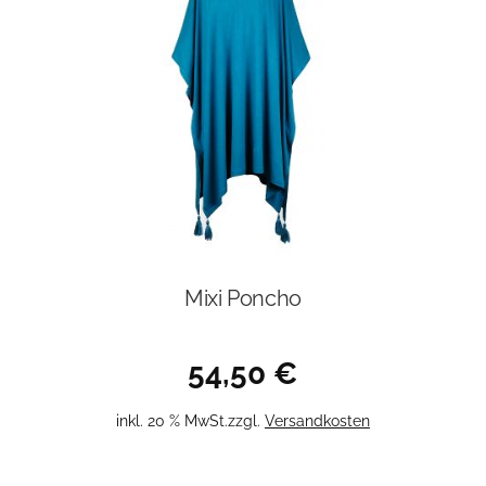
Mixi Poncho
54,50
€
inkl. 20 % MwSt.
zzgl.
Versandkosten