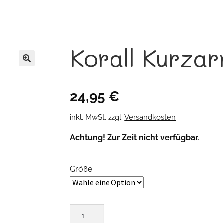
Korall Kurza
🔍
24,95
€
inkl. MwSt.
zzgl.
Versandkosten
Achtung! Zur Zeit nicht verfügbar.
Größe
Korall
Kurzarmbluse