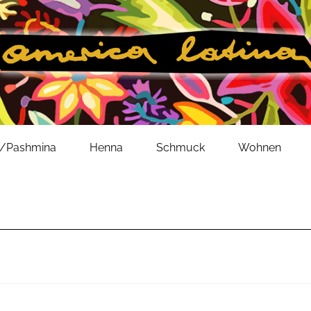
l/Pashmina
Henna
Schmuck
Wohnen