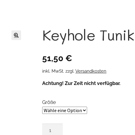
Keyhole Tuni
🔍
51,50
€
inkl. MwSt.
zzgl.
Versandkosten
Achtung! Zur Zeit nicht verfügbar.
Größe
Keyhole
Tunika