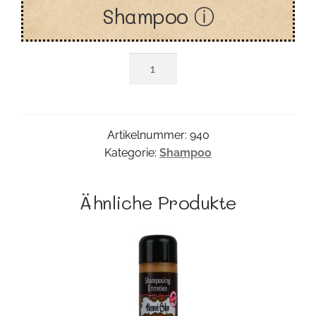
Shampoo ⓘ
Kastanie
Shampoo
Menge
Artikelnummer:
940
Kategorie:
Shampoo
Ähnliche Produkte