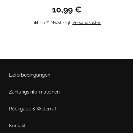
10,99
€
inkl. 20 % MwSt.
zzgl.
Versandkosten
Lieferbedingungen
Zahlungsinformationen
Rückgabe & Widerruf
Kontakt