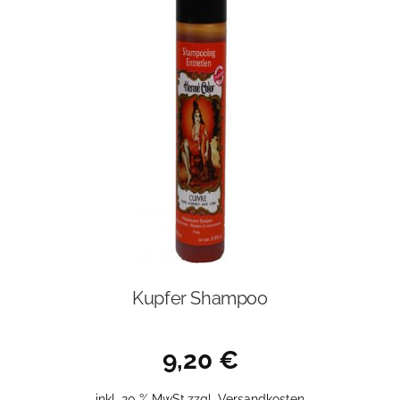
Kupfer Shampoo
9,20
€
inkl. 20 % MwSt.
zzgl.
Versandkosten