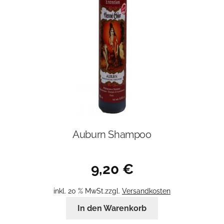
Auburn Shampoo
9,20
€
inkl. 20 % MwSt.
zzgl.
Versandkosten
In den Warenkorb