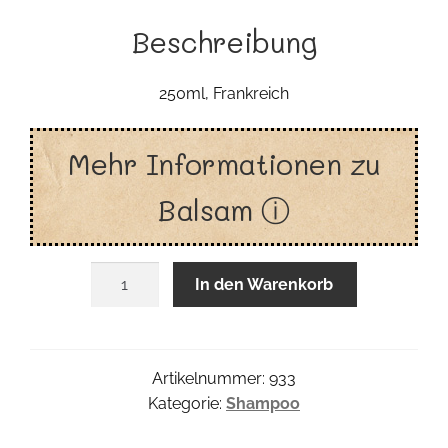
Beschreibung
250ml, Frankreich
Mehr Informationen zu
Balsam ⓘ
Haar
In den Warenkorb
Balsam
Menge
Artikelnummer:
933
Kategorie:
Shampoo