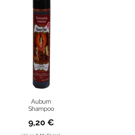
Auburn
Shampoo
9,20
€