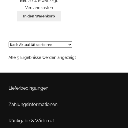
inkl. 20 % MwSt.
zzgl.
Versandkosten
In den Warenkorb
Nach
Alle 5 Ergebnisse werden angezeigt
Aktualität
sortiert
Lieferbedingungen
Zahlungsinformationen
Rückgabe & Widerruf