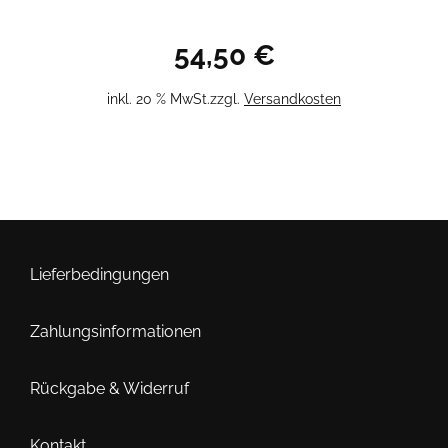
54,50
€
inkl. 20 % MwSt.
zzgl.
Versandkosten
Lieferbedingungen
Zahlungsinformationen
Rückgabe & Widerruf
Kontakt