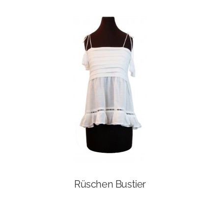
Rüschen Bustier
Dieses