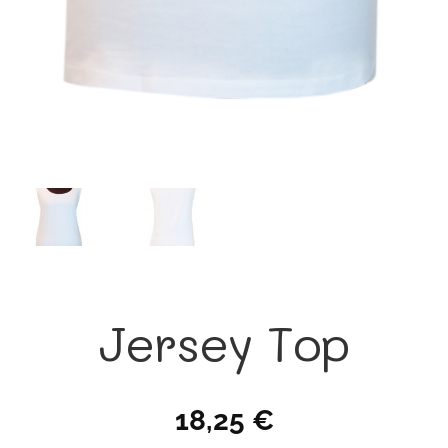
Jersey Top
18,25
€