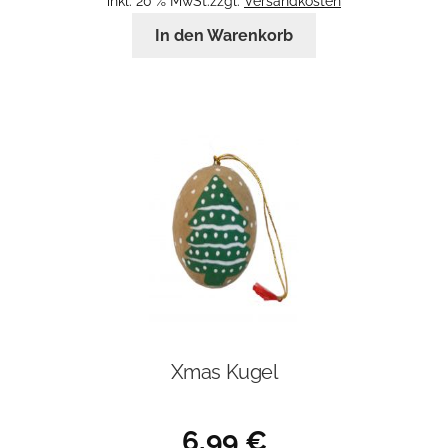
inkl. 20 % MwSt.
zzgl.
Versandkosten
In den Warenkorb
Xmas Kugel
6,99
€