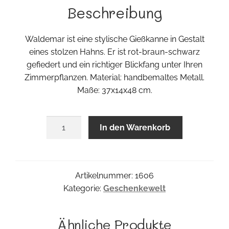
Beschreibung
Waldemar ist eine stylische Gießkanne in Gestalt
eines stolzen Hahns. Er ist rot-braun-schwarz
gefiedert und ein richtiger Blickfang unter Ihren
Zimmerpflanzen. Material: handbemaltes Metall.
Maße: 37x14x48 cm.
Hahn
In den Warenkorb
Waldemar
Menge
Artikelnummer:
1606
Kategorie:
Geschenkewelt
Ähnliche Produkte