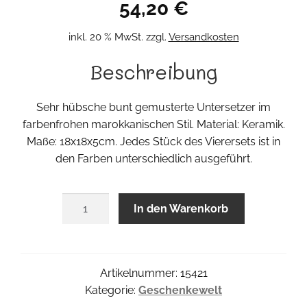
54,20
€
inkl. 20 % MwSt.
zzgl.
Versandkosten
Beschreibung
Sehr hübsche bunt gemusterte Untersetzer im
farbenfrohen marokkanischen Stil. Material: Keramik.
Maße: 18x18x5cm. Jedes Stück des Vierersets ist in
den Farben unterschiedlich ausgeführt.
Multi
In den Warenkorb
Coaster
4er
Set
Menge
Artikelnummer:
15421
Kategorie:
Geschenkewelt