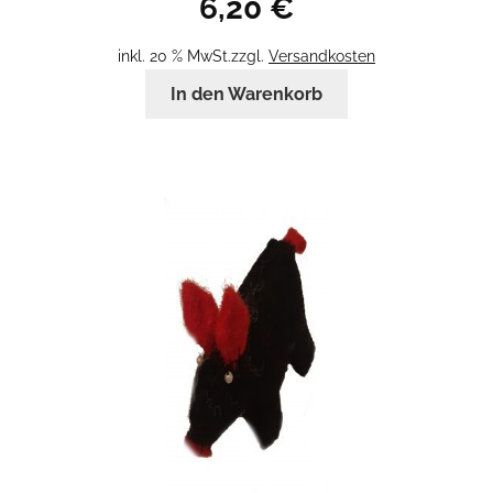
6,20
€
inkl. 20 % MwSt.
zzgl.
Versandkosten
In den Warenkorb