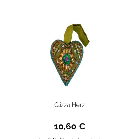
Glizza Herz
10,60
€