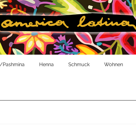
l/Pashmina
Henna
Schmuck
Wohnen