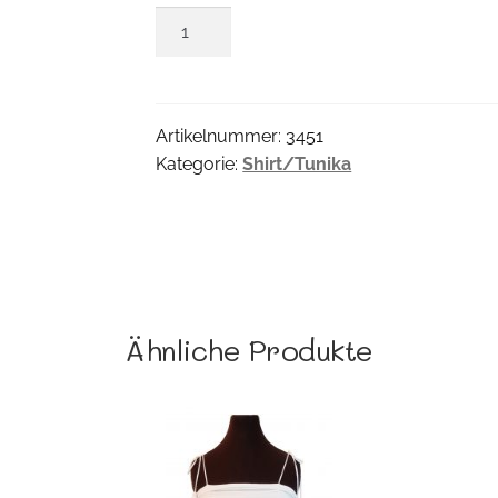
Grape
Tunika
Menge
Artikelnummer:
3451
Kategorie:
Shirt/Tunika
Ähnliche Produkte