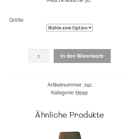
Maschinwäsche 30°.
Größe
Gaucho
In den Warenkorb
Linpant
Menge
Artikelnummer:
742
Kategorie:
Hose
Ähnliche Produkte