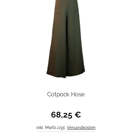
Cotpock Hose
68,25
€
inkl. MwSt.
zzgl.
Versandkosten