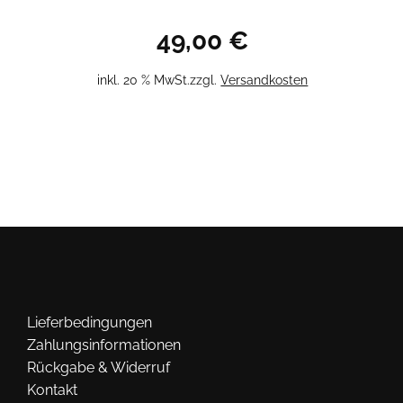
49,00
€
inkl. 20 % MwSt.
zzgl.
Versandkosten
Lieferbedingungen
Zahlungsinformationen
Rückgabe & Widerruf
Kontakt