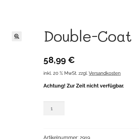
Double-Coat
🔍
58,99
€
inkl. 20 % MwSt.
zzgl.
Versandkosten
Achtung! Zur Zeit nicht verfügbar.
Double-
Coat
Menge
Artikelnummer:
2919