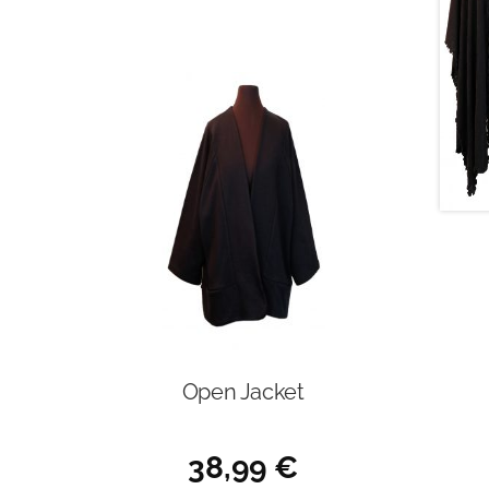
Open Jacket
38,99
€