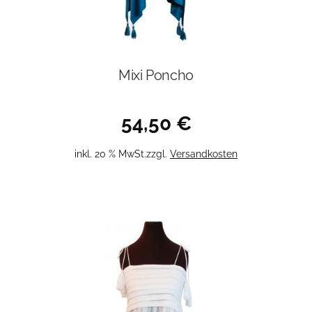
Mixi Poncho
54,50
€
inkl. 20 % MwSt.
zzgl.
Versandkosten