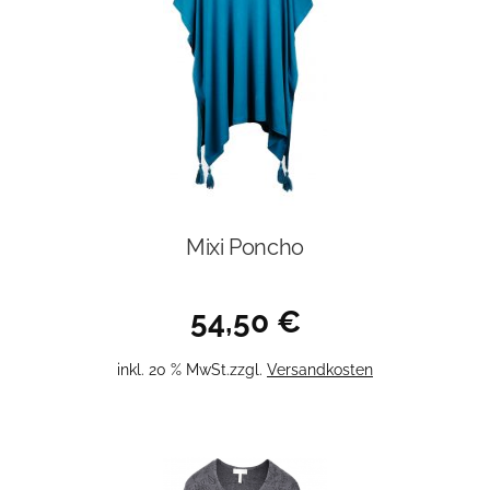
Mixi Poncho
54,50
€
inkl. 20 % MwSt.
zzgl.
Versandkosten