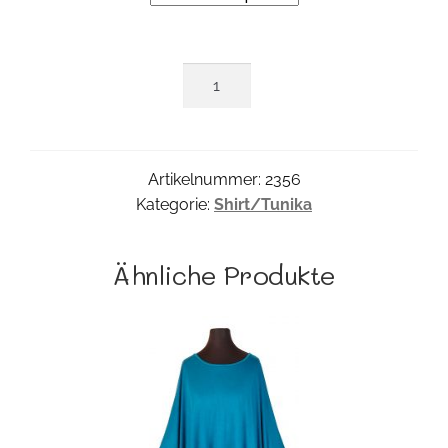
Blatt
Bordür
Tunika
Menge
Artikelnummer:
2356
Kategorie:
Shirt/Tunika
Ähnliche Produkte