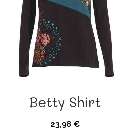
Betty Shirt
23,98
€