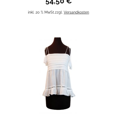
54,50
€
inkl. 20 % MwSt.
zzgl.
Versandkosten