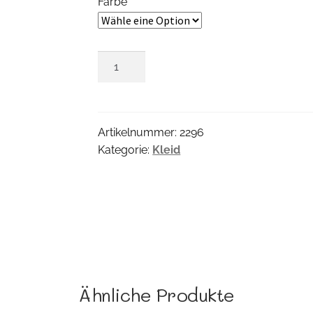
Farbe
Belinda
Kleid
Menge
Artikelnummer:
2296
Kategorie:
Kleid
Ähnliche Produkte