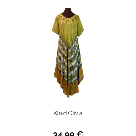
Kleid Olivia
34,99
€