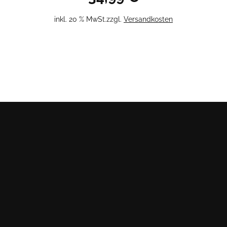
inkl. 20 % MwSt.
zzgl.
Versandkosten