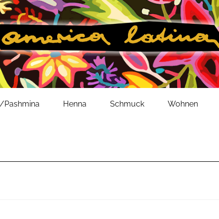
l/Pashmina
Henna
Schmuck
Wohnen