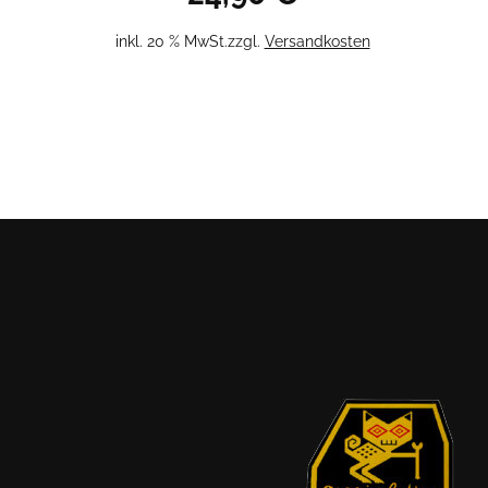
inkl. 20 % MwSt.
zzgl.
Versandkosten