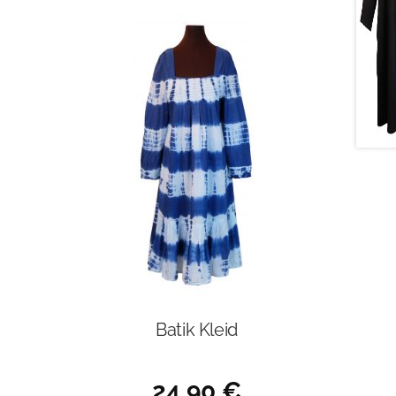
Batik Kleid
24,90
€