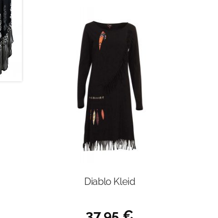
Diablo Kleid
37,95
€