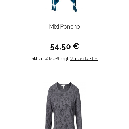
werden
Mixi Poncho
54,50
€
inkl. 20 % MwSt.
zzgl.
Versandkosten