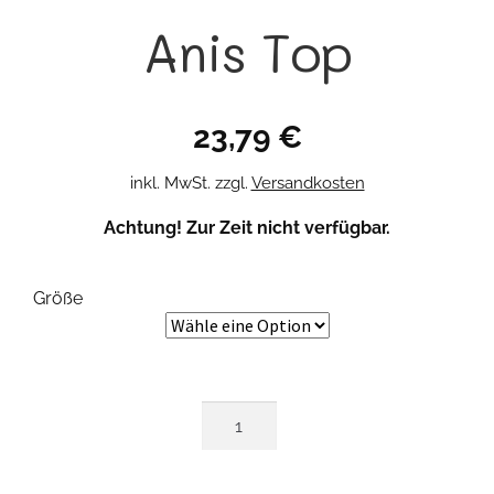
Anis Top
23,79
€
inkl. MwSt.
zzgl.
Versandkosten
Achtung! Zur Zeit nicht verfügbar.
Größe
Anis
Top
Menge