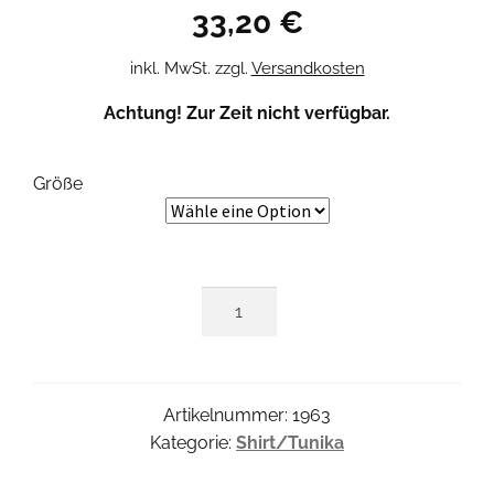
33,20
€
inkl. MwSt.
zzgl.
Versandkosten
Achtung! Zur Zeit nicht verfügbar.
Größe
Forest
Loose
Shirt
Menge
Artikelnummer:
1963
Kategorie:
Shirt/Tunika