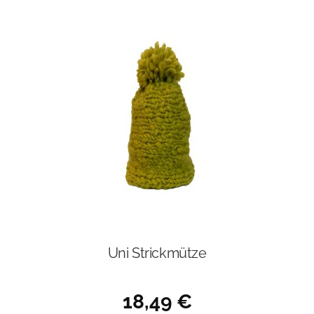
Uni Strickmütze
18,49
€