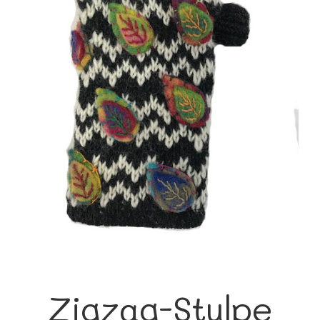
Zigzag-Stulpe