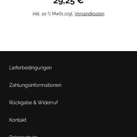
29,25
€
inkl. 20 % MwSt.
zzgl.
Versandkosten
Lieferbedingungen
Zahlungsinformationen
Rückgabe & Widerruf
Kontakt