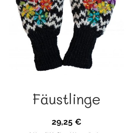
Fäustlinge
29,25
€