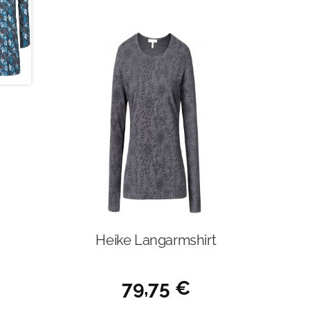
Heike Langarmshirt
79,75
€