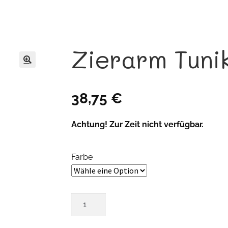
Zierarm Tuni
🔍
38,75
€
Achtung! Zur Zeit nicht verfügbar.
Farbe
Zierarm
Tunika
Menge