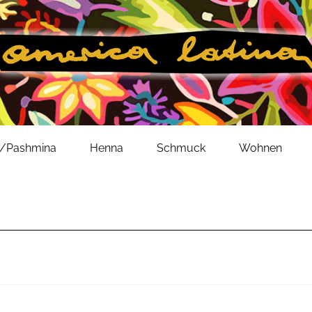
l/Pashmina
Henna
Schmuck
Wohnen