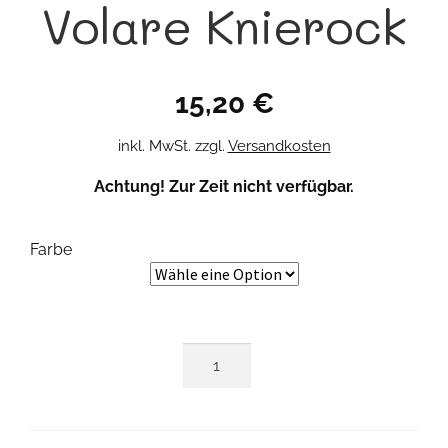
Volare Knierock
15,20
€
inkl. MwSt.
zzgl.
Versandkosten
Achtung! Zur Zeit nicht verfügbar.
Farbe
Volare
Knierock
Menge