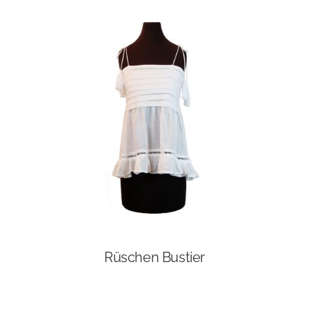
Rüschen Bustier
Dieses