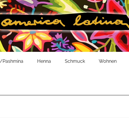
l/Pashmina
Henna
Schmuck
Wohnen