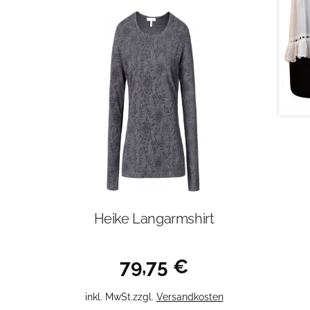
Heike Langarmshirt
79,75
€
Dieses
inkl. MwSt.
zzgl.
Versandkosten