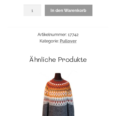
Vivaldi
In den Warenkorb
Pulli
Menge
Artikelnummer:
17742
Kategorie:
Pullover
Ähnliche Produkte