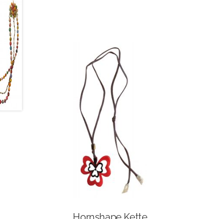
Hornshape Kette