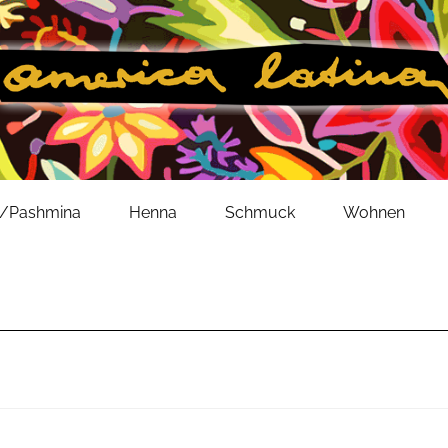
l/Pashmina
Henna
Schmuck
Wohnen