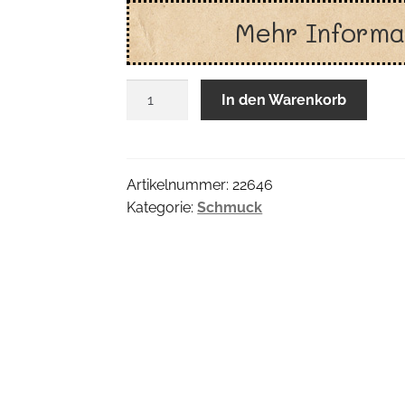
Mehr Informa
Upcycle
In den Warenkorb
Longkette
Menge
Artikelnummer:
22646
Kategorie:
Schmuck