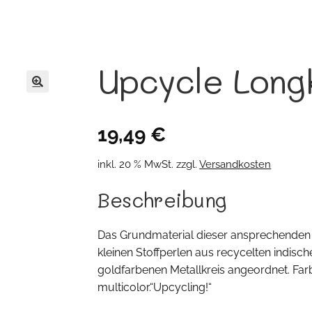
Upcycle Long
🔍
19,49
€
inkl. 20 % MwSt.
zzgl.
Versandkosten
Beschreibung
Das Grundmaterial dieser ansprechenden z
kleinen Stoffperlen aus recycelten indisch
goldfarbenen Metallkreis angeordnet. Farb
multicolor.“Upcycling!“