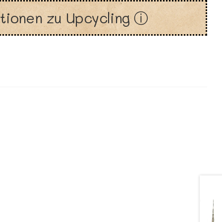
tionen zu Upcycling ⓘ