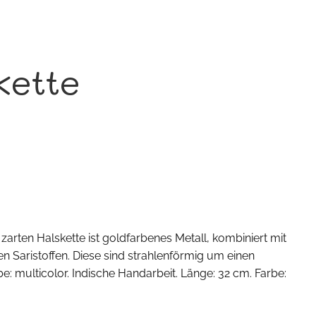
kette
arten Halskette ist goldfarbenes Metall, kombiniert mit
en Saristoffen. Diese sind strahlenförmig um einen
e: multicolor. Indische Handarbeit. Länge: 32 cm. Farbe: