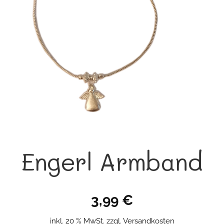
Engerl Armband
3,99
€
inkl. 20 % MwSt.
zzgl.
Versandkosten