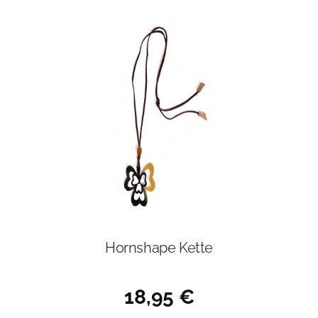
Hornshape Kette
18,95
€