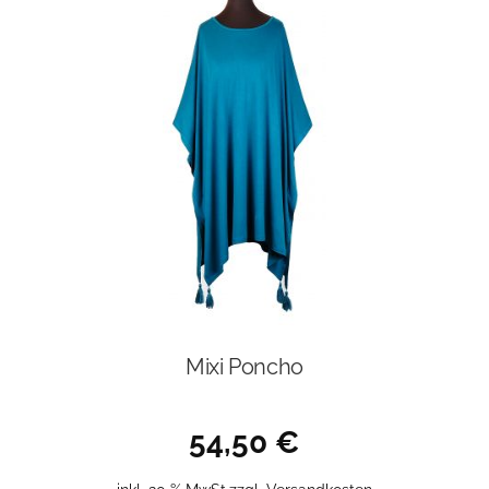
Mixi Poncho
54,50
€