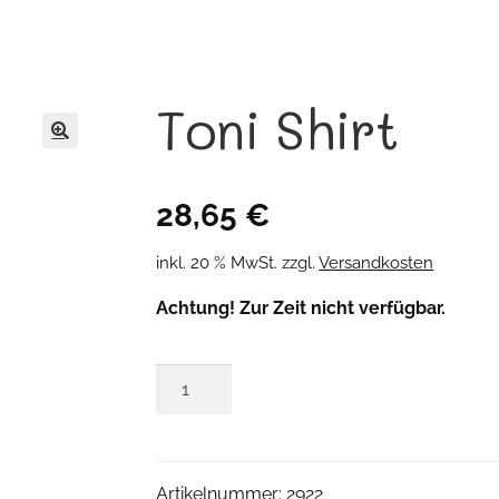
Toni Shirt
🔍
28,65
€
inkl. 20 % MwSt.
zzgl.
Versandkosten
Achtung! Zur Zeit nicht verfügbar.
Toni
Shirt
Menge
Artikelnummer:
2922