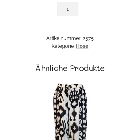
Streif-
Hose
Menge
Artikelnummer:
2575
Kategorie:
Hose
Ähnliche Produkte