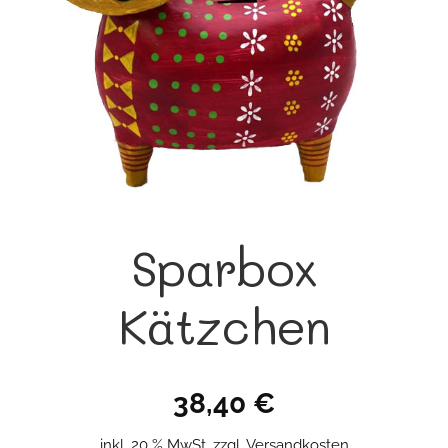
Sparbox
Kätzchen
38,40
€
inkl. 20 % MwSt.
zzgl.
Versandkosten