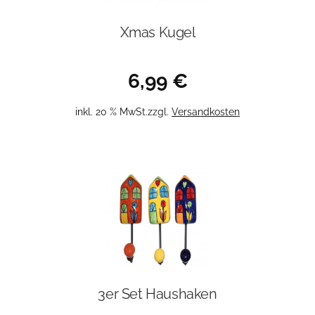
Xmas Kugel
6,99
€
inkl. 20 % MwSt.
zzgl.
Versandkosten
3er Set Haushaken