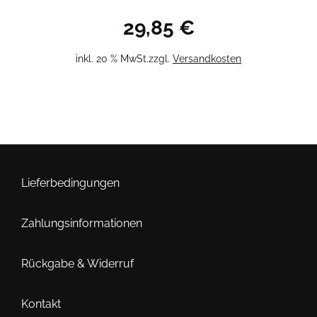
29,85
€
inkl. 20 % MwSt.
zzgl.
Versandkosten
Lieferbedingungen
Zahlungsinformationen
Rückgabe & Widerruf
Kontakt