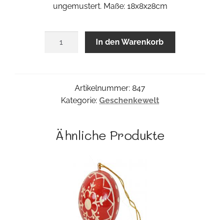
ungemustert. Maße: 18x8x28cm
Key
In den Warenkorb
Kästchen
Menge
Artikelnummer:
847
Kategorie:
Geschenkewelt
Ähnliche Produkte