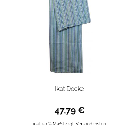
Ikat Decke
47,79
€
inkl. 20 % MwSt.
zzgl.
Versandkosten