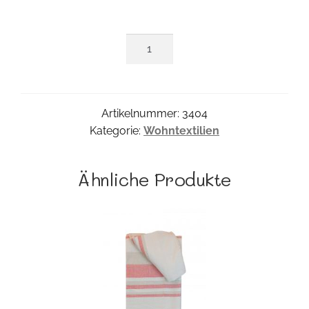
Small
Sitzkissen
Menge
Artikelnummer:
3404
Kategorie:
Wohntextilien
Ähnliche Produkte