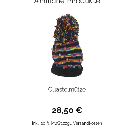
Ähnliche Produkte
Quastelmütze
28,50
€
inkl. 20 % MwSt.
zzgl.
Versandkosten