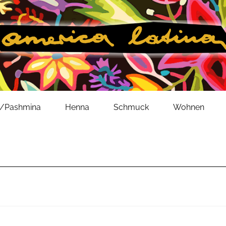
l/Pashmina
Henna
Schmuck
Wohnen