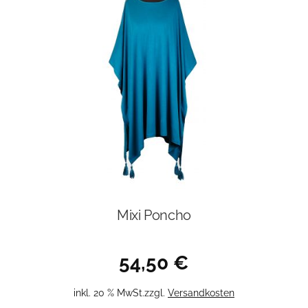
Mixi Poncho
54,50
€
inkl. 20 % MwSt.
zzgl.
Versandkosten