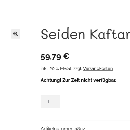
Seiden Kafta
🔍
59,79
€
inkl. 20 % MwSt.
zzgl.
Versandkosten
Achtung! Zur Zeit nicht verfügbar.
Seiden
Kaftan
Menge
Artikelnummer:
4802