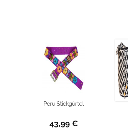
Peru Stickgürtel
43,99
€