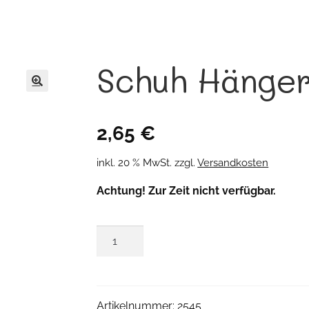
Schuh Hänge
🔍
2,65
€
inkl. 20 % MwSt.
zzgl.
Versandkosten
Achtung! Zur Zeit nicht verfügbar.
Schuh
Hänger
Menge
Artikelnummer:
2545