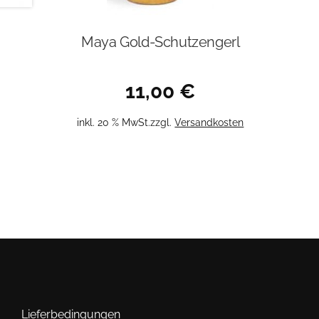
Maya Gold-Schutzengerl
11,00
€
inkl. 20 % MwSt.
zzgl.
Versandkosten
Lieferbedingungen