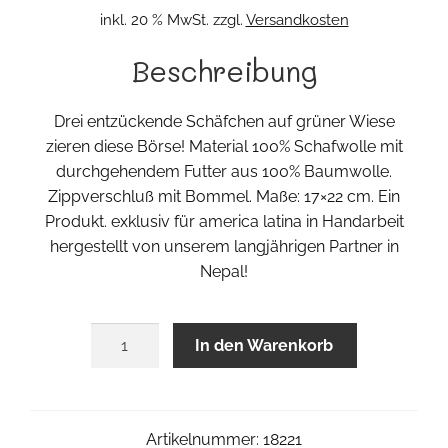
inkl. 20 % MwSt.
zzgl.
Versandkosten
Beschreibung
Drei entzückende Schäfchen auf grüner Wiese
zieren diese Börse! Material 100% Schafwolle mit
durchgehendem Futter aus 100% Baumwolle.
Zippverschluß mit Bommel. Maße: 17×22 cm. Ein
Produkt. exklusiv für america latina in Handarbeit
hergestellt von unserem langjährigen Partner in
Nepal!
Schäfchen
In den Warenkorb
Börse
Menge
Artikelnummer:
18221