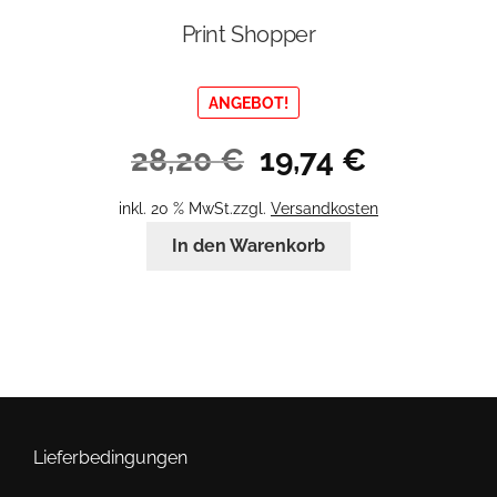
Print Shopper
ANGEBOT!
Ursprünglicher
Aktueller
28,20
€
19,74
€
Preis
Preis
war:
ist:
inkl. 20 % MwSt.
zzgl.
Versandkosten
28,20 €
19,74 €.
In den Warenkorb
Lieferbedingungen