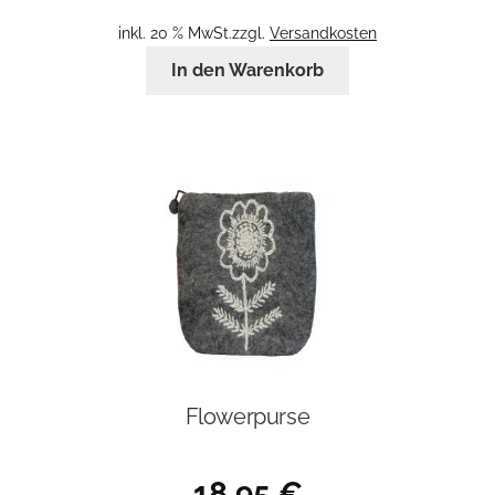
inkl. 20 % MwSt.
zzgl.
Versandkosten
In den Warenkorb
Flowerpurse
18,95
€