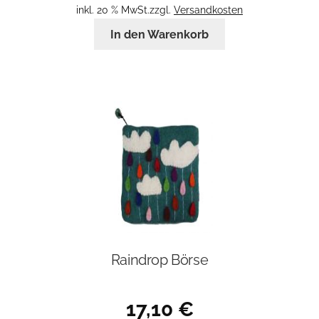
inkl. 20 % MwSt.
zzgl.
Versandkosten
In den Warenkorb
Raindrop Börse
17,10
€