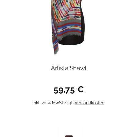
Artista Shawl
59,75
€
inkl. 20 % MwSt.
zzgl.
Versandkosten