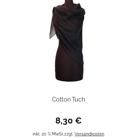
Cotton Tuch
8,30
€
inkl. 20 % MwSt.
zzgl.
Versandkosten