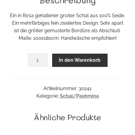
Ein in Rosa gehaltener großer Schal aus 100% Seide.
Ein mehrfärbiges fein ziseliertes Design. Sehr apart
ist die größer gemusterte Bordüre als Abschluß.
Maße: 100x180cm. Handwäsche empfohlen!
Botero
In den Warenkorb
Shawl
Menge
Artikelnummer:
30241
Kategorie:
Schal/Pashmina
Ähnliche Produkte