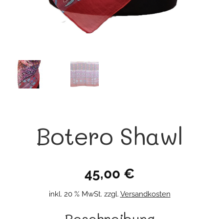
Botero Shawl
45,00
€
inkl. 20 % MwSt.
zzgl.
Versandkosten
Beschreibung