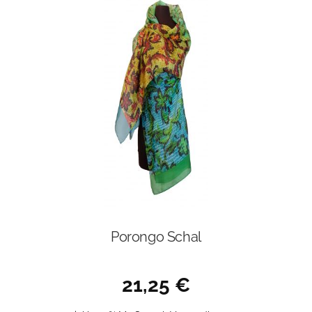
Porongo Schal
21,25
€