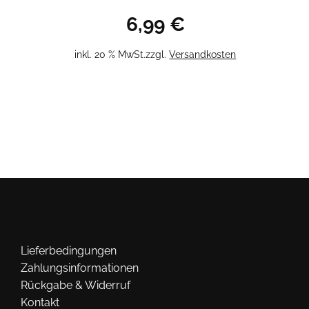
6,99
€
inkl. 20 % MwSt.
zzgl.
Versandkosten
Lieferbedingungen
Zahlungsinformationen
Rückgabe & Widerruf
Kontakt