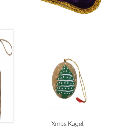
Xmas Kugel