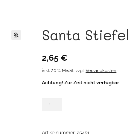
Santa Stiefel
🔍
2,65
€
inkl. 20 % MwSt.
zzgl.
Versandkosten
Achtung! Zur Zeit nicht verfügbar.
Santa
Stiefel
Menge
Artikelnummer:
25451