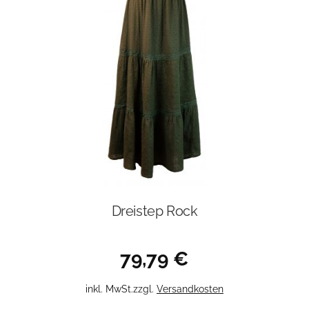
Dreistep Rock
79,79
€
Dieses
inkl. MwSt.
zzgl.
Versandkosten
Produkt