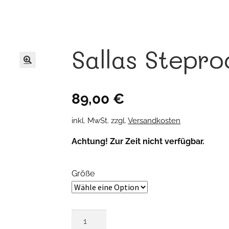
Sallas Stepro
🔍
89,00
€
inkl. MwSt.
zzgl.
Versandkosten
Achtung! Zur Zeit nicht verfügbar.
Größe
Sallas
Steprock