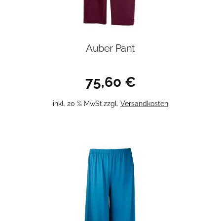
Auber Pant
75,60
€
inkl. 20 % MwSt.
zzgl.
Versandkosten