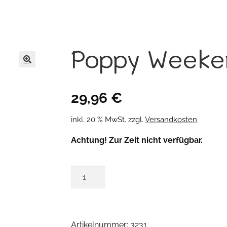
Poppy Weeke
🔍
29,96
€
inkl. 20 % MwSt.
zzgl.
Versandkosten
Achtung! Zur Zeit nicht verfügbar.
Poppy
Weekendkleid
Menge
Artikelnummer:
3231