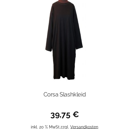
Corsa Slashkleid
39,75
€
inkl. 20 % MwSt.
zzgl.
Versandkosten