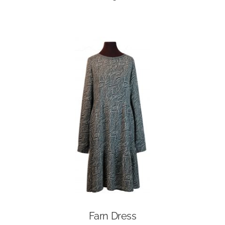
Farn Dress