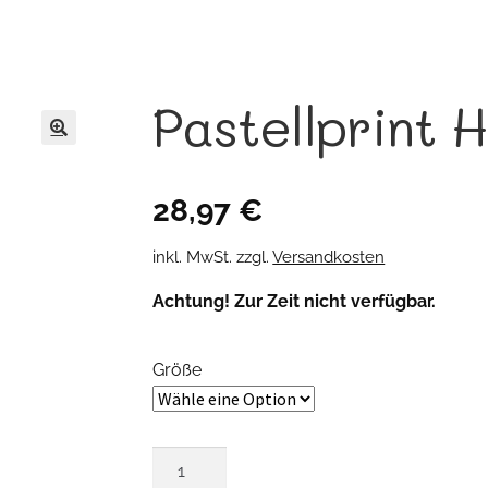
Pastellprint 
🔍
28,97
€
inkl. MwSt.
zzgl.
Versandkosten
Achtung! Zur Zeit nicht verfügbar.
Größe
Pastellprint
Hose