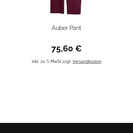
Auber Pant
75,60
€
inkl. 20 % MwSt.
zzgl.
Versandkosten