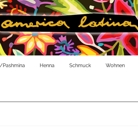
l/Pashmina
Henna
Schmuck
Wohnen