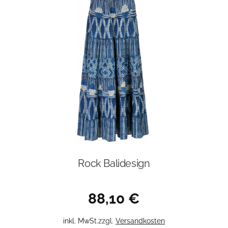
Rock Balidesign
88,10
€
Dieses
inkl. MwSt.
zzgl.
Versandkosten