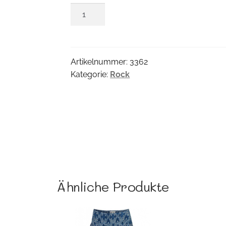
Palazzo
Rock
Menge
Artikelnummer:
3362
Kategorie:
Rock
Ähnliche Produkte