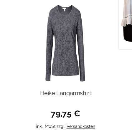
Heike Langarmshirt
79,75
€
Dieses
inkl. MwSt.
zzgl.
Versandkosten