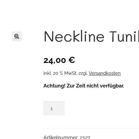
Neckline Tuni
🔍
24,00
€
inkl. 20 % MwSt.
zzgl.
Versandkosten
Achtung! Zur Zeit nicht verfügbar.
Neckline
Tunika
Menge
Artikelnummer:
2327