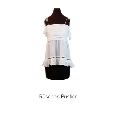
Rüschen Bustier
Dieses