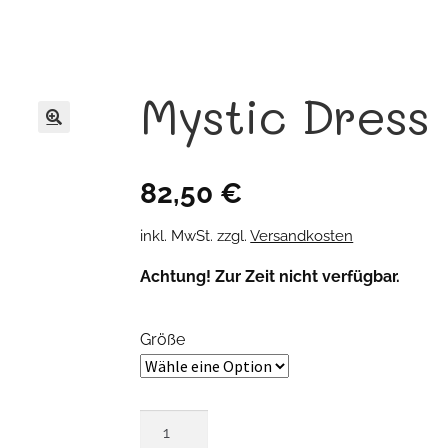
Mystic Dress
🔍
82,50
€
inkl. MwSt.
zzgl.
Versandkosten
Achtung! Zur Zeit nicht verfügbar.
Größe
Mystic
Dress