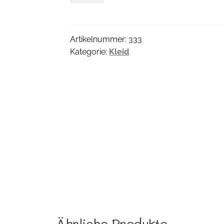
Menge
Artikelnummer:
333
Kategorie:
Kleid
Ähnliche Produkte